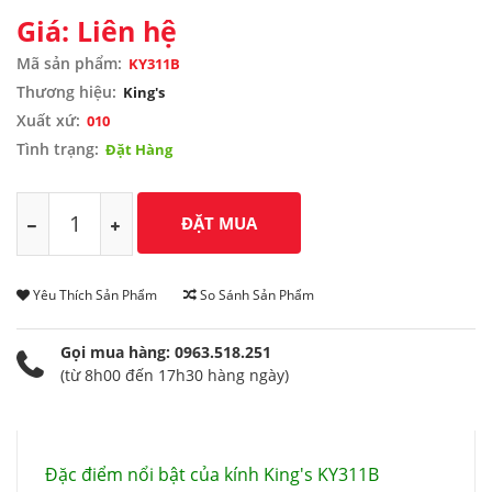
Giá: Liên hệ
Mã sản phẩm:
KY311B
Thương hiệu:
King's
Xuất xứ:
010
Tình trạng:
Đặt Hàng
Yêu Thích Sản Phẩm
So Sánh Sản Phẩm
Gọi mua hàng: 0963.518.251
(từ 8h00 đến 17h30 hàng ngày)
Đặc điểm nổi bật của kính King's KY311B