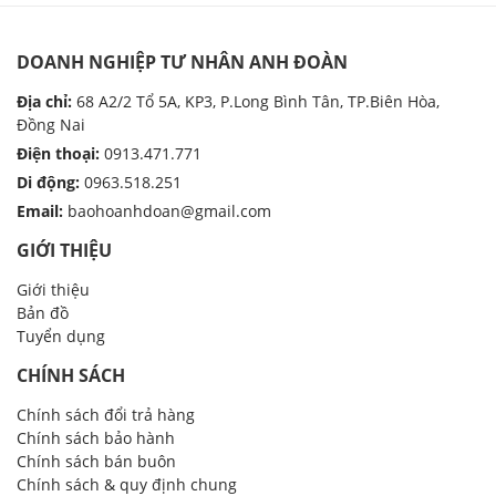
DOANH NGHIỆP TƯ NHÂN ANH ĐOÀN
Địa chỉ:
68 A2/2 Tổ 5A, KP3, P.Long Bình Tân, TP.Biên Hòa,
Đồng Nai
Điện thoại:
0913.471.771
Di động:
0963.518.251
Email:
baohoanhdoan@gmail.com
GIỚI THIỆU
Giới thiệu
Bản đồ
Tuyển dụng
CHÍNH SÁCH
Chính sách đổi trả hàng
Chính sách bảo hành
Chính sách bán buôn
Chính sách & quy định chung