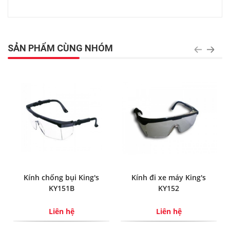
SẢN PHẨM CÙNG NHÓM
Kính chống bụi King's
Kính đi xe máy King's
KY151B
KY152
Liên hệ
Liên hệ