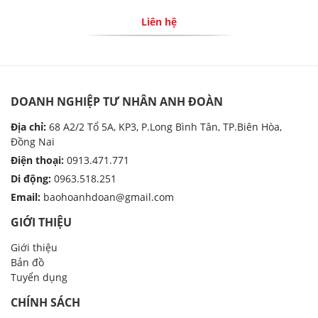
Liên hệ
DOANH NGHIỆP TƯ NHÂN ANH ĐOÀN
Địa chỉ:
68 A2/2 Tổ 5A, KP3, P.Long Bình Tân, TP.Biên Hòa,
Đồng Nai
Điện thoại:
0913.471.771
Di động:
0963.518.251
Email:
baohoanhdoan@gmail.com
GIỚI THIỆU
Giới thiệu
Bản đồ
Tuyển dụng
CHÍNH SÁCH