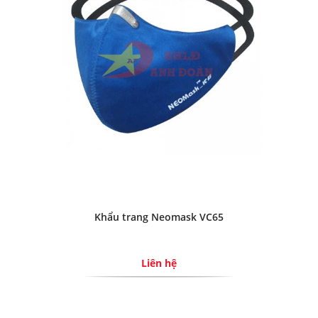
Khẩu trang Neomask VC65
Liên hệ