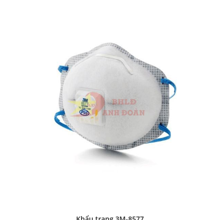
Khẩu trang 3M-8577