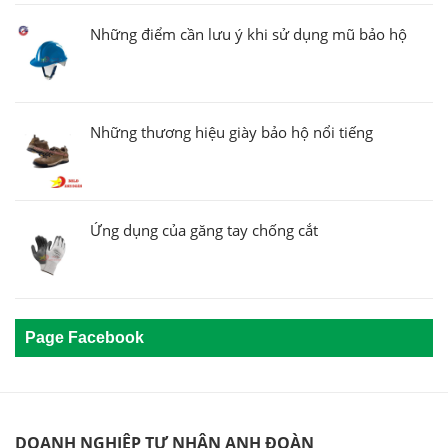
Những điểm cần lưu ý khi sử dụng mũ bảo hộ
Những thương hiệu giày bảo hộ nổi tiếng
Ứng dụng của găng tay chống cắt
Page Facebook
DOANH NGHIỆP TƯ NHÂN ANH ĐOÀN