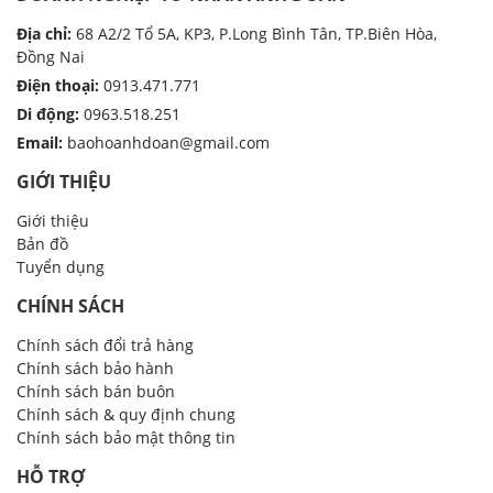
Địa chỉ:
68 A2/2 Tổ 5A, KP3, P.Long Bình Tân, TP.Biên Hòa,
Đồng Nai
Điện thoại:
0913.471.771
Di động:
0963.518.251
Email:
baohoanhdoan@gmail.com
GIỚI THIỆU
Giới thiệu
Bản đồ
Tuyển dụng
CHÍNH SÁCH
Chính sách đổi trả hàng
Chính sách bảo hành
Chính sách bán buôn
Chính sách & quy định chung
Chính sách bảo mật thông tin
HỖ TRỢ