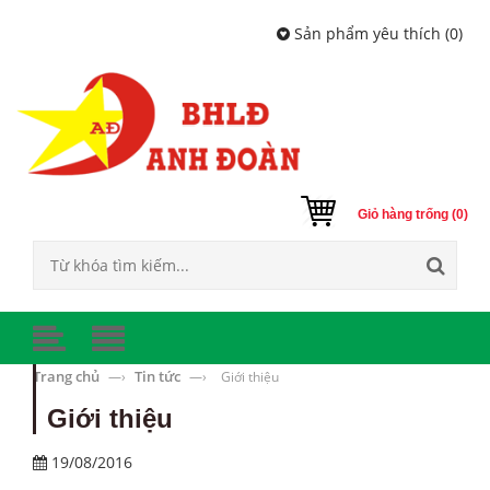
Sản phẩm yêu thích (
0
)
Giỏ hàng trống (0)
Trang chủ
Tin tức
—›
—›
Giới thiệu
Giới thiệu
19/08/2016