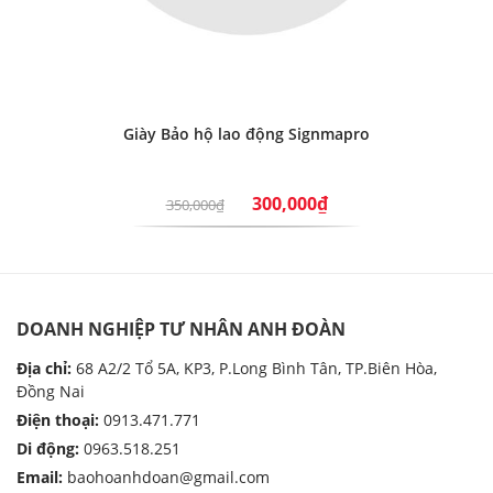
Giày Bảo hộ lao động Signmapro
300,000₫
350,000₫
DOANH NGHIỆP TƯ NHÂN ANH ĐOÀN
Địa chỉ:
68 A2/2 Tổ 5A, KP3, P.Long Bình Tân, TP.Biên Hòa,
Đồng Nai
Điện thoại:
0913.471.771
Di động:
0963.518.251
Email:
baohoanhdoan@gmail.com