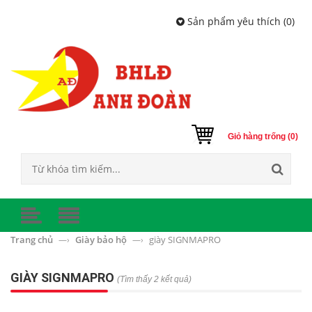
Sản phẩm yêu thích (
0
)
Giỏ hàng trống (0)
Trang chủ
Giày bảo hộ
giày SIGNMAPRO
—›
—›
GIÀY SIGNMAPRO
(Tìm thấy 2 kết quả)