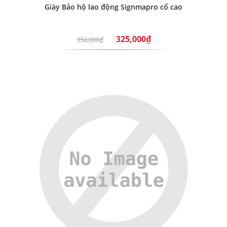
Giày Bảo hộ lao động Signmapro cổ cao
325,000₫
350,000₫