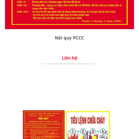
Nội quy PCCC
Liên hệ