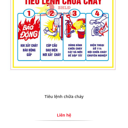
Tiêu lệnh chữa cháy
Liên hệ