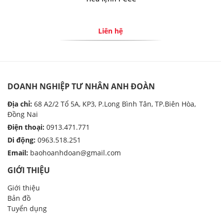
Liên hệ
DOANH NGHIỆP TƯ NHÂN ANH ĐOÀN
Địa chỉ:
68 A2/2 Tổ 5A, KP3, P.Long Bình Tân, TP.Biên Hòa,
Đồng Nai
Điện thoại:
0913.471.771
Di động:
0963.518.251
Email:
baohoanhdoan@gmail.com
GIỚI THIỆU
Giới thiệu
Bản đồ
Tuyển dụng