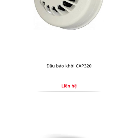
Đầu báo khói CAP320
Liên hệ