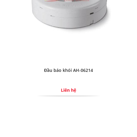
Đầu báo khói AH-06214
Liên hệ