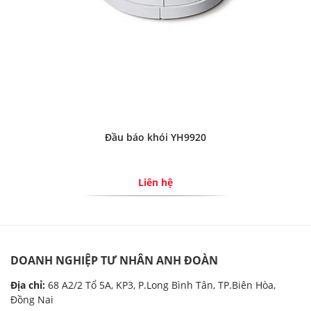
Đầu báo khói YH9920
Liên hệ
DOANH NGHIỆP TƯ NHÂN ANH ĐOÀN
Địa chỉ:
68 A2/2 Tổ 5A, KP3, P.Long Bình Tân, TP.Biên Hòa,
Đồng Nai