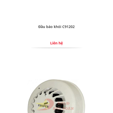
Đầu báo khói C91202
Liên hệ