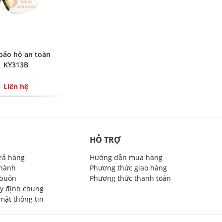
bảo hộ an toàn
KY313B
Liên hệ
HỖ TRỢ
trả hàng
Hướng dẫn mua hàng
 hành
Phương thức giao hàng
 buôn
Phương thức thanh toán
y định chung
mật thông tin