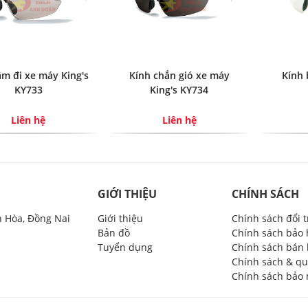
âm đi xe máy King's
Kính chắn gió xe máy
Kính 
KY733
King's KY734
Liên hệ
Liên hệ
GIỚI THIỆU
CHÍNH SÁCH
n Hòa, Đồng Nai
Giới thiệu
Chính sách đổi 
Bản đồ
Chính sách bảo
Tuyển dụng
Chính sách bán
Chính sách & qu
Chính sách bảo 