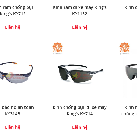
h râm chống bụi
Kính râm đi xe máy King's
Kính 
King's KY712
KY1152
Liên hệ
Liên hệ
h bảo hộ an toàn
Kính chống bụi, đi xe máy
Kính 
KY314B
King's KY714
chống b
Liên hệ
Liên hệ