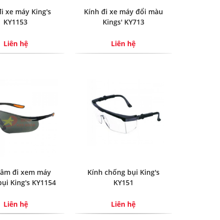
đi xe máy King's
Kính đi xe máy đổi màu
KY1153
Kings' KY713
Liên hệ
Liên hệ
râm đi xem máy
Kính chống bụi King's
ụi King's KY1154
KY151
Liên hệ
Liên hệ