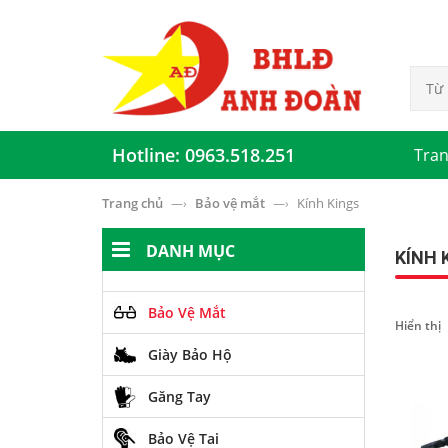
Hotline: 0963.518.251
Tran
Trang chủ
Bảo vệ mắt
Kính Kings
—›
—›
DANH MỤC
KÍNH 
Bảo Vệ Mắt
Hiển thị
Giày Bảo Hộ
Găng Tay
Bảo Vệ Tai