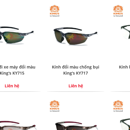
đi xe máy đổi màu
Kính đổi màu chống bụi
Kính 
King's KY715
King's KY717
Liên hệ
Liên hệ