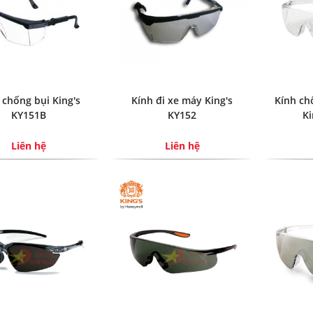
 chống bụi King's
Kính đi xe máy King's
Kính ch
KY151B
KY152
Ki
Liên hệ
Liên hệ