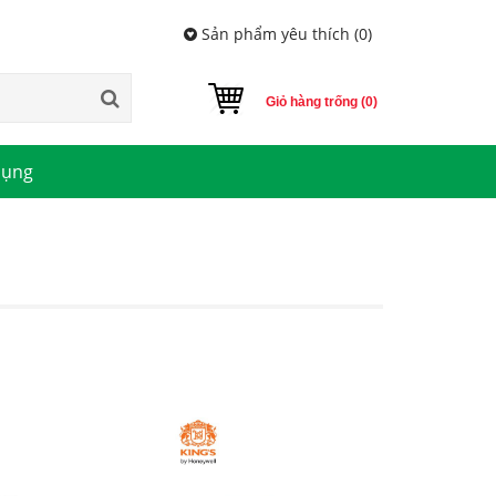
Sản phẩm yêu thích (
0
)
Giỏ hàng trống (0)
dụng