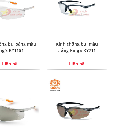
ống bụi sáng màu
Kính chống bụi màu
ng's KY1151
trắng King's KY711
Liên hệ
Liên hệ