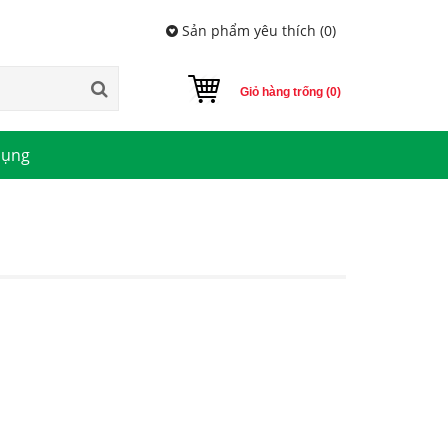
Sản phẩm yêu thích (
0
)
Giỏ hàng trống (0)
dụng