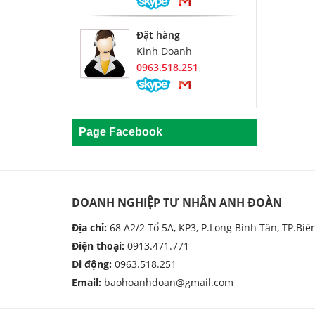
Đặt hàng
Kinh Doanh
0963.518.251
Page Facebook
DOANH NGHIỆP TƯ NHÂN ANH ĐOÀN
Địa chỉ:
68 A2/2 Tổ 5A, KP3, P.Long Bình Tân, TP.Biê
Điện thoại:
0913.471.771
Di động:
0963.518.251
Email:
baohoanhdoan@gmail.com