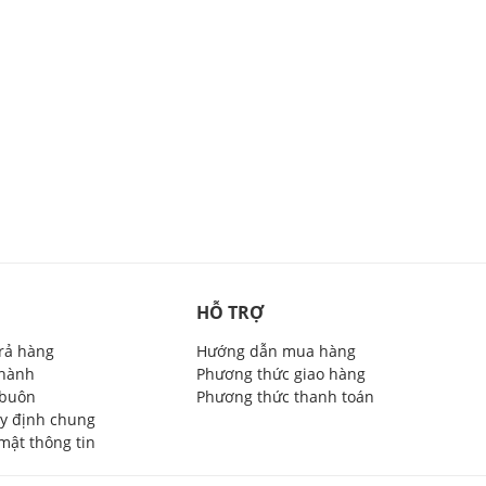
HỖ TRỢ
trả hàng
Hướng dẫn mua hàng
 hành
Phương thức giao hàng
 buôn
Phương thức thanh toán
y định chung
mật thông tin