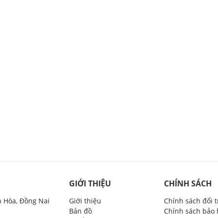
GIỚI THIỆU
CHÍNH SÁCH
n Hòa, Đồng Nai
Giới thiệu
Chính sách đổi 
Bản đồ
Chính sách bảo