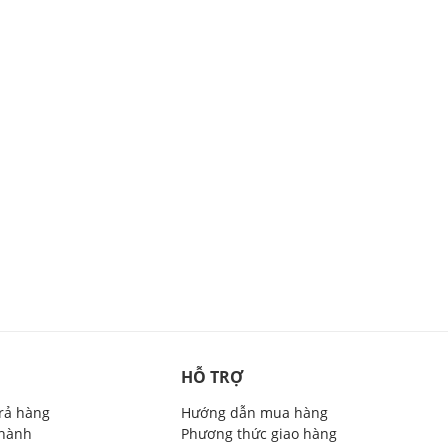
HỖ TRỢ
trả hàng
Hướng dẫn mua hàng
 hành
Phương thức giao hàng