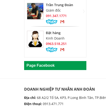
Trần Trung Đoàn
‹
›
Giám đốc
091.347.1771
Đặt hàng
Kinh Doanh
0963.518.251
Page Facebook
DOANH NGHIỆP TƯ NHÂN ANH ĐOÀN
Địa chỉ:
68 A2/2 Tổ 5A, KP3, P.Long Bình Tân, TP.Biê
Điện thoại:
0913.471.771