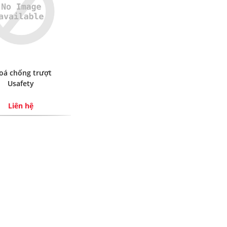
oá chống trượt
Usafety
Liên hệ