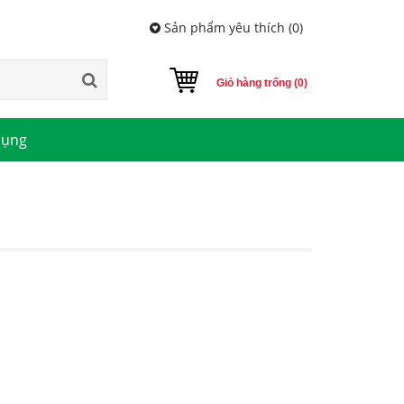
Sản phẩm yêu thích (
0
)
Giỏ hàng trống (0)
dụng