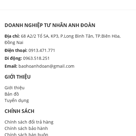
DOANH NGHIỆP TƯ NHÂN ANH ĐOÀN
Địa chỉ:
68 A2/2 Tổ 5A, KP3, P.Long Bình Tân, TP.Biên Hòa,
Đồng Nai
Điện thoại:
0913.471.771
Di động:
0963.518.251
Email:
baohoanhdoan@gmail.com
GIỚI THIỆU
Giới thiệu
Bản đồ
Tuyển dụng
CHÍNH SÁCH
Chính sách đổi trả hàng
Chính sách bảo hành
Chính sách bán buôn