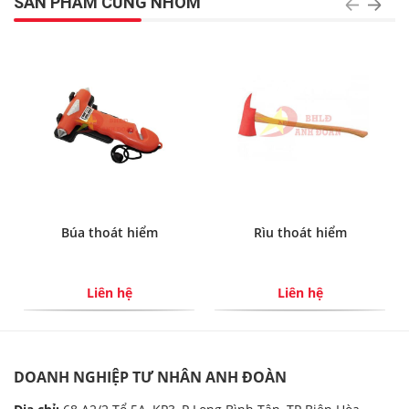
SẢN PHẨM CÙNG NHÓM
Búa thoát hiểm
Rìu thoát hiểm
Liên hệ
Liên hệ
DOANH NGHIỆP TƯ NHÂN ANH ĐOÀN