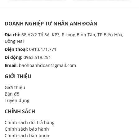
DOANH NGHIỆP TƯ NHÂN ANH ĐOÀN
Địa chỉ:
68 A2/2 Tổ 5A, KP3, P.Long Bình Tân, TP.Biên Hòa,
Đồng Nai
Điện thoại:
0913.471.771
Di động:
0963.518.251
Email:
baohoanhdoan@gmail.com
GIỚI THIỆU
Giới thiệu
Bản đồ
Tuyển dụng
CHÍNH SÁCH
Chính sách đổi trả hàng
Chính sách bảo hành
Chính sách bán buôn