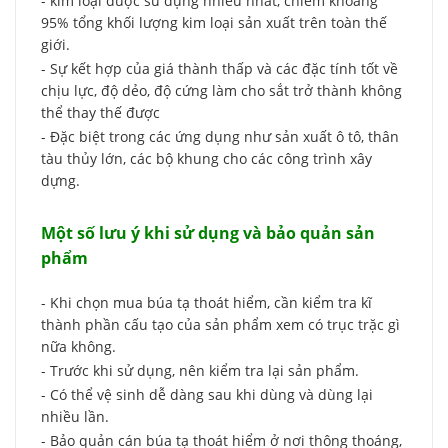
- kim loại được sử dụng nhiều nhất, chiếm khoảng
95% tổng khối lượng kim loại sản xuất trên toàn thế
giới.
- Sự kết hợp của giá thành thấp và các đặc tính tốt về
chịu lực, độ dẻo, độ cứng làm cho sắt trở thành không
thể thay thế được
- Đặc biệt trong các ứng dụng như sản xuất ô tô, thân
tàu thủy lớn, các bộ khung cho các công trình xây
dựng.
Một số lưu ý khi sử dụng và bảo quản sản
phẩm
- Khi chọn mua búa tạ thoát hiểm, cần kiểm tra kĩ
thành phần cấu tạo của sản phẩm xem có trục trặc gì
nữa không.
- Trước khi sử dụng, nên kiểm tra lại sản phẩm.
- Có thể vệ sinh dễ dàng sau khi dùng và dùng lại
nhiều lần.
- Bảo quản cán búa tạ thoát hiểm ở nơi thông thoáng,