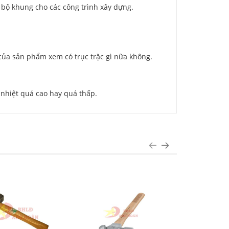
c bộ khung cho các công trình xây dựng.
 của sản phẩm xem có trục trặc gì nữa không.
 nhiệt quá cao hay quá thấp.