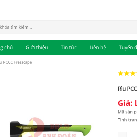
g chủ
Giới thiệu
Tin tức
Liên hệ
Tuyển 
ìu PCCC Fresscape
Rìu PCC
Giá: 
Mã sản 
Tình trạn