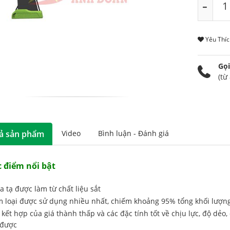
Yêu Thí
Gọi
(từ
ả sản phẩm
Video
Bình luận - Đánh giá
 điểm nổi bật
a tạ được làm từ chất liệu sắt
m loại được sử dụng nhiều nhất, chiếm khoảng 95% tổng khối lượng 
 kết hợp của giá thành thấp và các đặc tính tốt về chịu lực, độ dẻo
 được