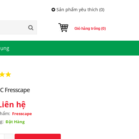
Sản phẩm yêu thích (
0
)
Giỏ hàng trống (0)
dụng
C Fresscape
Liên hệ
phẩm:
Fresscape
g:
Đặt Hàng