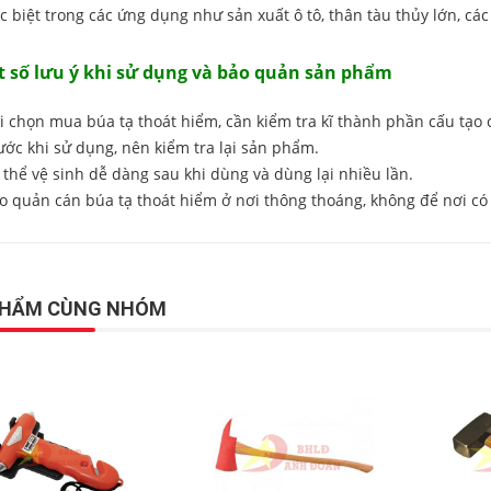
c biệt trong các ứng dụng như sản xuất ô tô, thân tàu thủy lớn, cá
 số lưu ý khi sử dụng và bảo quản sản phẩm
hi chọn mua búa tạ thoát hiểm, cần kiểm tra kĩ thành phần cấu tạo
ước khi sử dụng, nên kiểm tra lại sản phẩm.
 thể vệ sinh dễ dàng sau khi dùng và dùng lại nhiều lần.
ảo quản cán búa tạ thoát hiểm ở nơi thông thoáng, không để nơi có
PHẨM CÙNG NHÓM