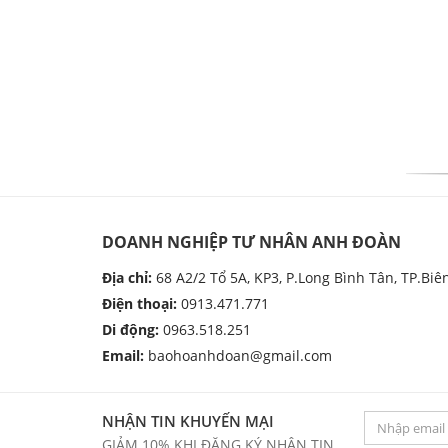
DOANH NGHIỆP TƯ NHÂN ANH ĐOÀN
Địa chỉ:
68 A2/2 Tổ 5A, KP3, P.Long Bình Tân, TP.Biê
Điện thoại:
0913.471.771
Di động:
0963.518.251
Email:
baohoanhdoan@gmail.com
NHẬN TIN KHUYẾN MẠI
GIẢM 10% KHI ĐĂNG KÝ NHẬN TIN