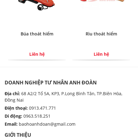
Búa thoát hiểm
Rìu thoát hiểm
Liên hệ
Liên hệ
DOANH NGHIỆP TƯ NHÂN ANH ĐOÀN
Địa chỉ:
68 A2/2 Tổ 5A, KP3, P.Long Bình Tân, TP.Biên Hòa,
Đồng Nai
Điện thoại:
0913.471.771
Di động:
0963.518.251
Email:
baohoanhdoan@gmail.com
GIỚI THIỆU