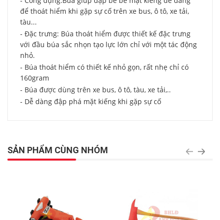
- Công dụng:Búa giúp đập bể bề mặt kiếng dễ dàng
để thoát hiểm khi gặp sự cố trên xe bus, ô tô, xe tải,
tàu...
- Đặc trưng: Búa thoát hiểm được thiết kế đặc trưng
với đầu búa sắc nhọn tạo lực lớn chỉ với một tác động
nhỏ.
- Búa thoát hiểm có thiết kế nhỏ gọn, rất nhẹ chỉ có
160gram
- Búa được dùng trên xe bus, ô tô, tàu, xe tải,..
- Dễ dàng đập phá mặt kiếng khi gặp sự cố
SẢN PHẨM CÙNG NHÓM