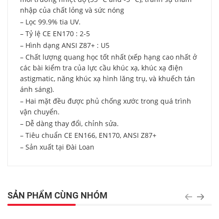
nhập của chất lỏng và sức nóng
– Lọc 99.9% tia UV.
– Tỷ lệ CE EN170 : 2-5
– Hình dạng ANSI Z87+ : U5
– Chất lượng quang học tốt nhất (xếp hạng cao nhất ở
các bài kiểm tra của lực cầu khúc xạ, khúc xạ điện
astigmatic, năng khúc xạ hình lăng trụ, và khuếch tán
ánh sáng).
– Hai mặt đều được phủ chống xước trong quá trình
vận chuyển.
– Dễ dàng thay đổi, chỉnh sửa.
– Tiêu chuẩn CE EN166, EN170, ANSI Z87+
– Sản xuất tại Đài Loan
SẢN PHẨM CÙNG NHÓM