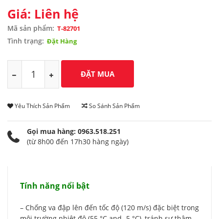
Giá: Liên hệ
Mã sản phẩm:
T-82701
Tình trạng:
Đặt Hàng
Yêu Thích Sản Phẩm
So Sánh Sản Phẩm
Gọi mua hàng: 0963.518.251
(từ 8h00 đến 17h30 hàng ngày)
Tính năng nổi bật
– Chống va đập lên đến tốc độ (120 m/s) đặc biệt trong
môi trường nhiệt độ (55 °C and -5 °C), tránh sự thâm